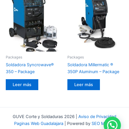
Packages
Packages
Soldadora Syncrowave®
Soldadora Millermatic ®
350 – Package
350P Aluminum – Package
Leer más
Leer más
GUVE Corte y Soldaduras 2026 |
Aviso de Privacidad
Paginas Web Guadalajara
| Powered by
SEO México