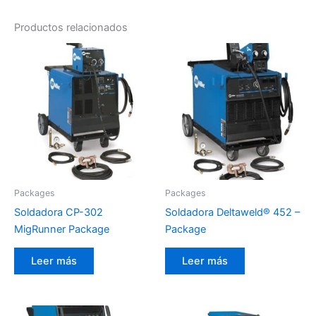
Productos relacionados
Packages
Packages
Soldadora CP-302
Soldadora Deltaweld® 452 –
MigRunner Package
Package
Leer más
Leer más