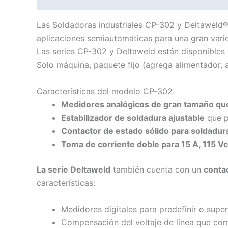
Las Soldadoras industriales CP-302 y Deltaweld®
aplicaciones semiautomáticas para una gran varie
Las series CP-302 y Deltaweld están disponibles 
Solo máquina, paquete fijo (agrega alimentador, 
Características del modelo CP-302:
Medidores analógicos de gran tamaño que 
Estabilizador de soldadura ajustable
que pr
Contactor de estado sólido para soldadur
Toma de corriente doble para 15 A, 115 V
La serie Deltaweld
también cuenta con un
conta
características:
Medidores digitales para predefinir o superv
Compensación del voltaje de línea que comp