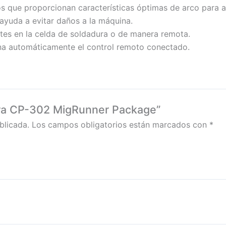
os que proporcionan características óptimas de arco para al
ayuda a evitar daños a la máquina.
stes en la celda de soldadura o de manera remota.
a automáticamente el control remoto conectado.
dora CP-302 MigRunner Package”
blicada.
Los campos obligatorios están marcados con
*