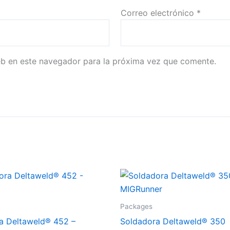
Correo electrónico
*
eb en este navegador para la próxima vez que comente.
Packages
a Deltaweld® 452 –
Soldadora Deltaweld® 350