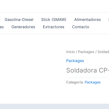
Gasolina-Diesel
Stick (SMAW)
Alimentadores
as
Generadores
Extractores
Contacto
Inicio
/
Packages
/ Solda
Packages
Soldadora CP
Categoría:
Packages