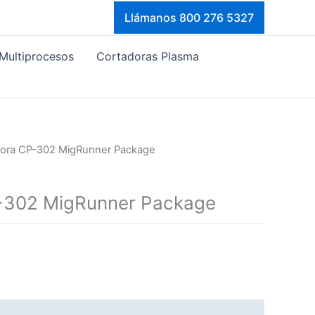
Llámanos 800 276 5327
Multiprocesos
Cortadoras Plasma
dora CP-302 MigRunner Package
-302 MigRunner Package