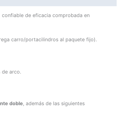
o confiable de eficacia comprobada en
ga carro/portacilindros al paquete fijo).
 de arco.
ente doble
, además de las siguientes