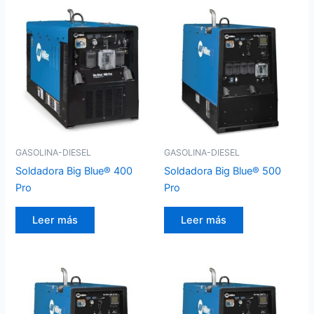
GASOLINA-DIESEL
GASOLINA-DIESEL
Soldadora Big Blue® 400
Soldadora Big Blue® 500
Pro
Pro
Leer más
Leer más