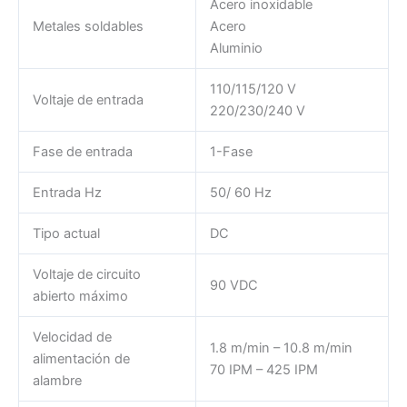
Acero inoxidable
Metales soldables
Acero
Aluminio
110/115/120 V
Voltaje de entrada
220/230/240 V
Fase de entrada
1-Fase
Entrada Hz
50/ 60 Hz
Tipo actual
DC
Voltaje de circuito
90 VDC
abierto máximo
Velocidad de
1.8 m/min – 10.8 m/min
alimentación de
70 IPM – 425 IPM
alambre