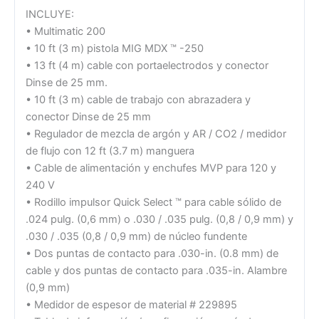
INCLUYE:
• Multimatic 200
• 10 ft (3 m) pistola MIG MDX ™ -250
• 13 ft (4 m) cable con portaelectrodos y conector
Dinse de 25 mm.
• 10 ft (3 m) cable de trabajo con abrazadera y
conector Dinse de 25 mm
• Regulador de mezcla de argón y AR / CO2 / medidor
de flujo con 12 ft (3.7 m) manguera
• Cable de alimentación y enchufes MVP para 120 y
240 V
• Rodillo impulsor Quick Select ™ para cable sólido de
.024 pulg. (0,6 mm) o .030 / .035 pulg. (0,8 / 0,9 mm) y
.030 / .035 (0,8 / 0,9 mm) de núcleo fundente
• Dos puntas de contacto para .030-in. (0.8 mm) de
cable y dos puntas de contacto para .035-in. Alambre
(0,9 mm)
• Medidor de espesor de material # 229895