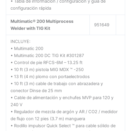
• Tabla de información / configuración y guía de
configuración rápida
Multimatic® 200 Multiprocess
951649
Welder with TIG Kit
INCLUYE:
• Multimatic 200
• Multimatic 200 DC TIG Kit #301287
• Control de pie RFCS-6M – 13.25 ft
• 10 ft (3 m) pistola MIG MDX ™ -250
• 13 ft (4 m) plomo con portaelectrodos
• 10 ft (3 m) cable de trabajo con abrazadera y
conector Dinse de 25 mm
• Cable de alimentación y enchufes MVP para 120 y
240 V
• Regulador de mezcla de argón y AR / CO2 / medidor
de flujo con 12 pies (3.7 m) manguera
• Rodillo impulsor Quick Select ™ para cable sólido de