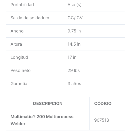
Portabilidad
Asa (s)
Salida de soldadura
CC/ CV
Ancho
9.75 in
Altura
14.5 in
Longitud
17 in
Peso neto
29 lbs
Garantía
3 años
DESCRIPCIÓN
CÓDIGO
Multimatic® 200 Multiprocess
907518
Welder