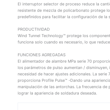
El interruptor selector de proceso reduce la cant
resistente de mezcla de policarbonato protege lo
predefinidos para facilitar la configuración de la 
PRODUCTIVIDAD
Wind Tunnel Technology™ protege los componente
funciona solo cuando es necesario, lo que reduce 
FUNCIONES AGREGADAS
El alimentador de alambre MPa serie 70 proporci
los parámetros de pulso aumentan / disminuyen, i
necesidad de hacer ajustes adicionales. La serie
proporciona Profile Pulse™ -Dando una aparienci
manipulación de las antorchas. La frecuencia de 
lograr la apariencia de soldadura deseada.