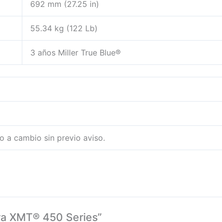
692 mm (27.25 in)
55.34 kg (122 Lb)
3 años Miller True Blue®
to a cambio sin previo aviso.
ora XMT® 450 Series”