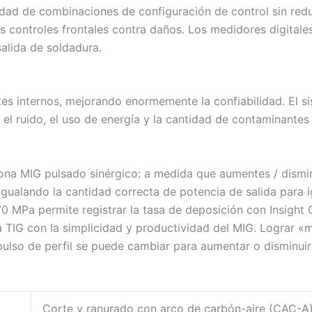
idad de combinaciones de configuración de control sin reduc
s controles frontales contra daños. Los medidores digitales
salida de soldadura.
s internos, mejorando enormemente la confiabilidad. El 
el ruido, el uso de energía y la cantidad de contaminantes
ona MIG pulsado sinérgico: a medida que aumentes / dismin
gualando la cantidad correcta de potencia de salida para ig
 70 MPa permite registrar la tasa de deposición con Insig
a TIG con la simplicidad y productividad del MIG. Lograr «
pulso de perfil se puede cambiar para aumentar o disminuir
Corte y ranurado con arco de carbón-aire (CAC-A