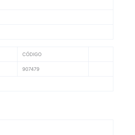
CÓDIGO
907479