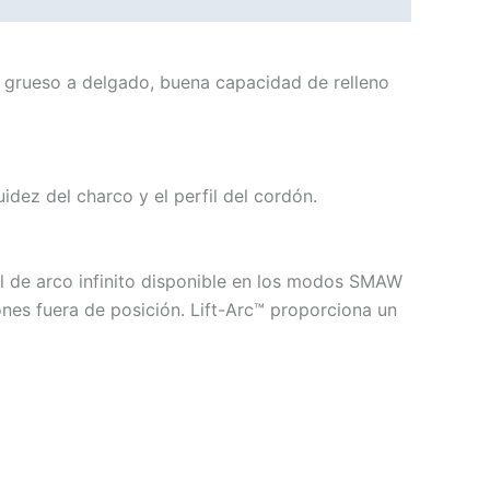
al grueso a delgado, buena capacidad de relleno
idez del charco y el perfil del cordón.
rol de arco infinito disponible en los modos SMAW
ones fuera de posición. Lift-Arc™ proporciona un