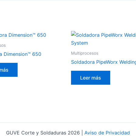
sos
Multiprocesos
a Dimension™ 650
Soldadora PipeWorx Weldin
 más
Leer más
GUVE Corte y Soldaduras 2026 |
Aviso de Privacidad