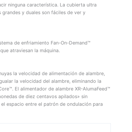
ir ninguna característica. La cubierta ultra
 grandes y duales son fáciles de ver y
sistema de enfriamiento Fan-On-Demand™
 que atraviesan la máquina.
uyas la velocidad de alimentación de alambre,
ualar la velocidad del alambre, eliminando la
ht Core™. El alimentador de alambre XR-AlumaFeed™
monedas de diez centavos apilados» sin
 el espacio entre el patrón de ondulación para
)