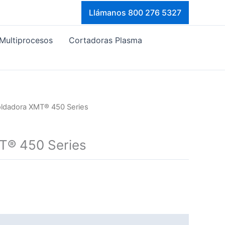
Llámanos 800 276 5327
Multiprocesos
Cortadoras Plasma
oldadora XMT® 450 Series
T® 450 Series