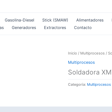
Gasolina-Diesel
Stick (SMAW)
Alimentadores
as
Generadores
Extractores
Contacto
Inicio
/
Multiprocesos
/ S
Multiprocesos
Soldadora XM
Categoría:
Multiprocesos