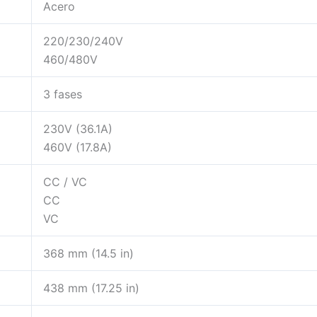
Acero
220/230/240V
460/480V
3 fases
230V (36.1A)
460V (17.8A)
CC / VC
CC
VC
368 mm (14.5 in)
438 mm (17.25 in)