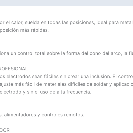
r el calor, suelda en todas las posiciones, ideal para met
posición más rápidas.
a un control total sobre la forma del cono del arco, la flu
ROFESIONAL
s electrodos sean fáciles sin crear una inclusión. El cont
uste más fácil de materiales difíciles de soldar y aplicaci
lectrodo y sin el uso de alta frecuencia.
las, alimentadores y controles remotos.
ADOR