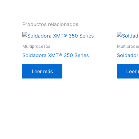
Productos relacionados
Multiprocesos
Multiproce
Soldadora XMT® 350 Series
Soldador
Leer más
Leer