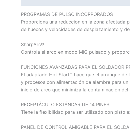
PROGRAMAS DE PULSO INCORPORADOS
Proporciona una reduccion en la zona afectada po
de huecos y velocidades de desplazamiento y de
SharpArc®
Controla el arco en modo MIG pulsado y proporcion
FUNCIONES AVANZADAS PARA EL SOLDADOR P
El adaptado Hot Start™ hace que el arranque de lo
y procesos con alimentación de alambre para un aj
inicio de arco que minimiza la contaminación del e
RECEPTÁCULO ESTÁNDAR DE 14 PINES
Tiene la flexibilidad para ser utilizado con pisto
PANEL DE CONTROL AMIGABLE PARA EL SOLD