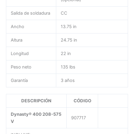
Salida de soldadura
CC
Ancho
13.75 in
Altura
24.75 in
Longitud
22 in
Peso neto
135 lbs
Garantía
3 años
DESCRIPCIÓN
CÓDIGO
Dynasty® 400 208-575
907717
V