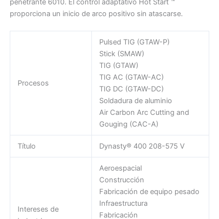
penetrante 6010. El control adaptativo Hot Start ™
proporciona un inicio de arco positivo sin atascarse.
Pulsed TIG (GTAW-P)
Stick (SMAW)
TIG (GTAW)
TIG AC (GTAW-AC)
Procesos
TIG DC (GTAW-DC)
Soldadura de aluminio
Air Carbon Arc Cutting and
Gouging (CAC-A)
Título
Dynasty® 400 208-575 V
Aeroespacial
Construcción
Fabricación de equipo pesado
Infraestructura
Intereses de
Fabricación