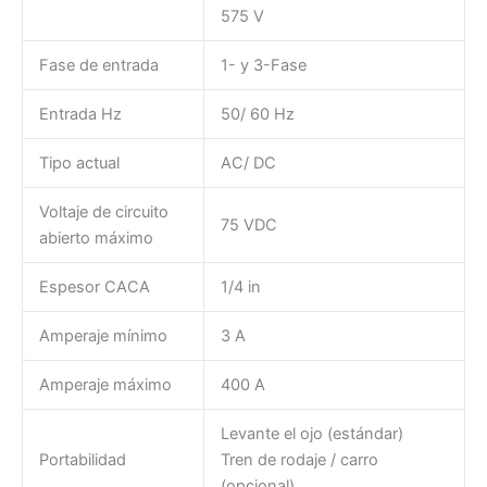
575 V
Fase de entrada
1- y 3-Fase
Entrada Hz
50/ 60 Hz
Tipo actual
AC/ DC
Voltaje de circuito
75 VDC
abierto máximo
Espesor CACA
1/4 in
Amperaje mínimo
3 A
Amperaje máximo
400 A
Levante el ojo (estándar)
Portabilidad
Tren de rodaje / carro
(opcional)