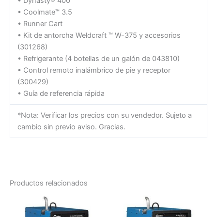
• Dynasty® 400
• Coolmate™ 3.5
• Runner Cart
• Kit de antorcha Weldcraft ™ W-375 y accesorios
(301268)
• Refrigerante (4 botellas de un galón de 043810)
• Control remoto inalámbrico de pie y receptor
(300429)
• Guía de referencia rápida
*Nota: Verificar los precios con su vendedor. Sujeto a
cambio sin previo aviso. Gracias.
Productos relacionados