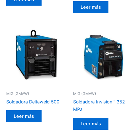
Leer más
MIG (GMAW)
MIG (GMAW)
Soldadora Deltaweld 500
Soldadora Invision™ 352
MPa
Leer más
Leer más