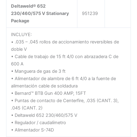
Deltaweld® 652
230/460/575 V Stationary
951239
Package
INCLUYE:
• .035 – .045 rollos de accionamiento reversibles de
doble V
• Cable de trabajo de 15 ft 4/0 con abrazadera C de
600 A
• Manguera de gas de 3 ft
• Alimentador de alambre de 6 ft 4/0 a la fuente de
alimentación cable de soldadura
• Bernard™ BTB Gun 400 AMP, 15FT
• Puntas de contacto de Centerfire, .035 (CANT. 3),
.045 (CANT. 2)
• Deltaweld 652 230/460/575 V
• Regulador / caudalímetro
• Alimentador S-74D