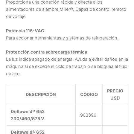
Proporciona una conexión rápida y directa a los
alimentadores de alambre Miller®. Capaz de control remoto
de voltaje.
Potencia 115-VAC
Para accionar herramientas y sistemas de refrigeración.
Protección contra sobrecarga térmica
La luz indica apagado de energía. Ayuda a evitar daños en la
máquina si se excede el ciclo de trabajo o se bloquea el flujo
de aire.
PRECIO
DESCRIPCIÓN
CÓDIGO
USD
Deltaweld® 652
903396
230/460/575 V
Deltaweld® 652