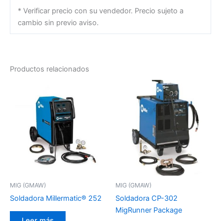
* Verificar precio con su vendedor. Precio sujeto a
cambio sin previo aviso.
Productos relacionados
MIG (GMAW)
MIG (GMAW)
Soldadora Millermatic® 252
Soldadora CP-302
MigRunner Package
Leer más