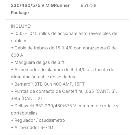
230/460/575 V MIGRunner
951238
Package
INCLUYE:
• .035 – .045 rollos de accionamiento reversibles de
doble V
• Cable de trabajo de 15 ft 4/0 con abrazadera C de
600 A
• Manguera de gas de 3 ft
• Alimentador de alambre de 6 ft 4/0 a la fuente de
alimentación cable de soldadura
• Bernard™ BTB Gun 400 AMP, 15FT
• Puntas de contacto de Centerfire, .035 (CANT. 3),
.045 (CANT. 2)
• Deltaweld 652 230/460/575 V con tren de rodaje y
portabotellas
• Regulador / caudalímetro
• Alimentador S-74D