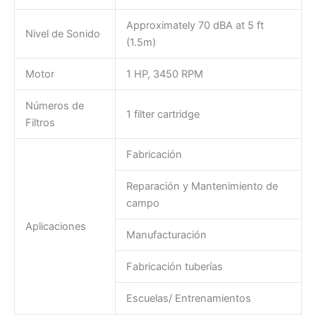
Approximately 70 dBA at 5 ft
Nivel de Sonido
(1.5m)
Motor
1 HP, 3450 RPM
Números de
1 filter cartridge
Filtros
Fabricación
Reparación y Mantenimiento de
campo
Aplicaciones
Manufacturación
Fabricación tuberías
Escuelas/ Entrenamientos