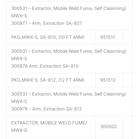
300531 – Extractor, Mobile Weld Fume, Self Cleanning/
MWX-S
300977 – Arm, Extraction SA-807
PKG,MWX-S, SA-810, (10 FT ARM)
951511
300531 – Extractor, Mobile Weld Fume, Self Cleanning/
MWX-S
300978 Arm, Extraction SA-810
PKG,MWX-S, SA-812, (12 FT ARM)
951512
300531 – Extractor, Mobile Weld Fume, Self Cleanning/
MWX-S
300979 – Arm, Extraction SA-812
EXTRACTOR, MOBILE WELD FUME/
300502
MWX-D