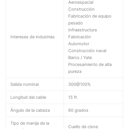
Aeroespacial
Construcción
Fabricación de equipo
pesado
Infraestructura
Intereses de industrias
Fabricación
Automotor
Construcción naval
Barco / Yate
Procesamiento de alta
pureza
Salida nominal
300@100%
Longitud del cable
15 ft
Ángulo de la cabeza
60 grados
Tipo de manija de la
Cuello de cisne