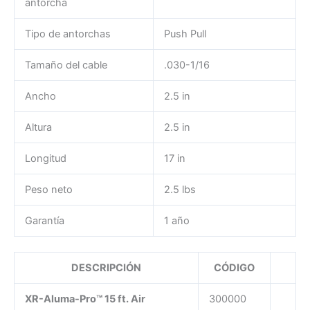
antorcha
Tipo de antorchas
Push Pull
Tamaño del cable
.030-1/16
Ancho
2.5 in
Altura
2.5 in
Longitud
17 in
Peso neto
2.5 lbs
Garantía
1 año
DESCRIPCIÓN
CÓDIGO
XR-Aluma-Pro™ 15 ft. Air
300000